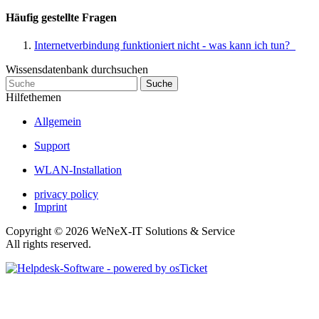
Häufig gestellte Fragen
Internetverbindung funktioniert nicht - was kann ich tun?
Wissensdatenbank durchsuchen
Hilfethemen
Allgemein
Support
WLAN-Installation
privacy policy
Imprint
Copyright © 2026 WeNeX-IT Solutions & Service
All rights reserved.